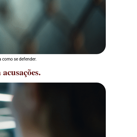
a como se defender.
 acusações.