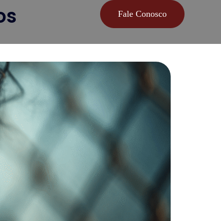
os
Fale Conosco