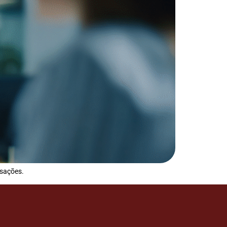
usações.