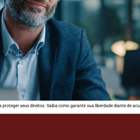
 proteger seus direitos. Saiba como garantir sua liberdade diante de ac