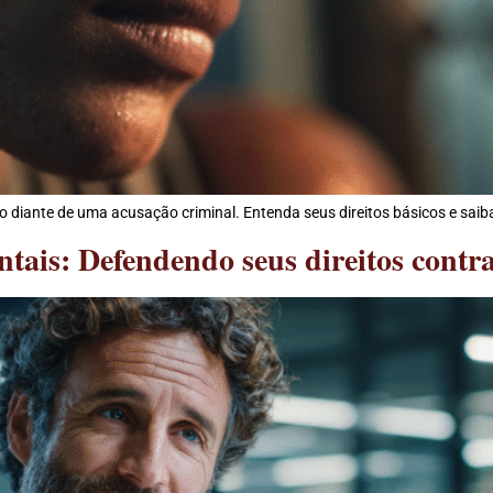
 diante de uma acusação criminal. Entenda seus direitos básicos e saib
ais: Defendendo seus direitos contra