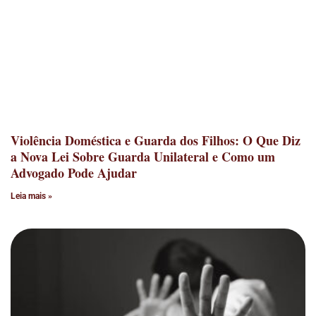
Violência Doméstica e Guarda dos Filhos: O Que Diz
a Nova Lei Sobre Guarda Unilateral e Como um
Advogado Pode Ajudar
Leia mais »