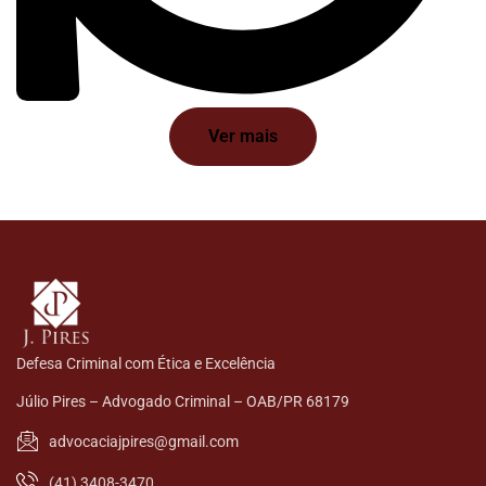
Ver mais
Defesa Criminal com Ética e Excelência
Júlio Pires – Advogado Criminal – OAB/PR 68179
advocaciajpires@gmail.com
(41) 3408-3470