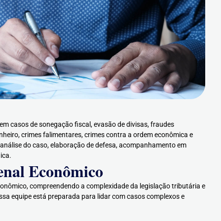
m casos de sonegação fiscal, evasão de divisas, fraudes
inheiro, crimes falimentares, crimes contra a ordem econômica e
os análise do caso, elaboração de defesa, acompanhamento em
ica.
Penal Econômico
Econômico, compreendendo a complexidade da legislação tributária e
ossa equipe está preparada para lidar com casos complexos e