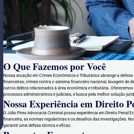
O Que Fazemos por Você
Nossa atuação em Crimes Econômicos e Tributários abrange a defesa e
financeiras, crimes contra o sistema financeiro nacional, lavagem de d
outros delitos relacionados à área econômica e tributária. Oferecem
processos administrativos e judiciais, e busca pela melhor solução juríd
Nossa Experiência em Direito 
O Júlio Pires Advocacia Criminal possui experiência em Direito Penal 
financeira, as normas regulatórias e os desafios das investigações. N
garantir uma defesa técnica e eficaz.