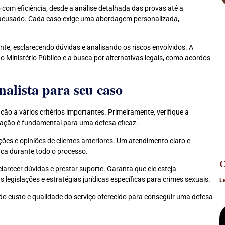
 com eficiência, desde a análise detalhada das provas até a
o acusado. Cada caso exige uma abordagem personalizada,
nte, esclarecendo dúvidas e analisando os riscos envolvidos. A
inistério Público e a busca por alternativas legais, como acordos
alista para seu caso
ção a vários critérios importantes. Primeiramente, verifique a
ização é fundamental para uma defesa eficaz.
es e opiniões de clientes anteriores. Um atendimento claro e
nça durante todo o processo.
C
arecer dúvidas e prestar suporte. Garanta que ele esteja
gislações e estratégias jurídicas específicas para crimes sexuais.
L
ndo custo e qualidade do serviço oferecido para conseguir uma defesa