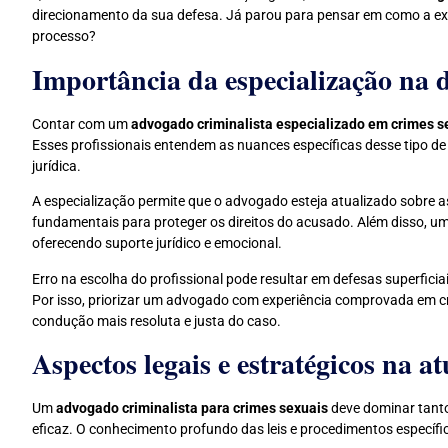
direcionamento da sua defesa. Já parou para pensar em como a exp
processo?
Importância da especialização na d
Contar com um
advogado criminalista especializado em crimes s
Esses profissionais entendem as nuances específicas desse tipo d
jurídica.
A especialização permite que o advogado esteja atualizado sobre as
fundamentais para proteger os direitos do acusado. Além disso, um 
oferecendo suporte jurídico e emocional.
Erro na escolha do profissional pode resultar em defesas superfic
Por isso, priorizar um advogado com experiência comprovada em c
condução mais resoluta e justa do caso.
Aspectos legais e estratégicos na 
Um
advogado criminalista para crimes sexuais
deve dominar tanto
eficaz. O conhecimento profundo das leis e procedimentos específic