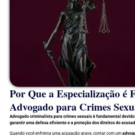
Por Que a Especialização é
Advogado para Crimes Sexua
Advogado criminalista para crimes sexuais é fundamental devido
garantir uma defesa eficiente e a proteção dos direitos do acusa
Quando você enfrenta uma acusação grave, contar com um
advoga