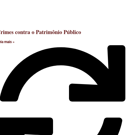
rimes contra o Patrimônio Público
eia mais »