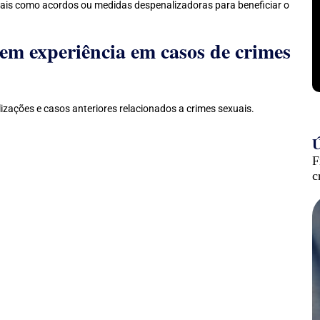
gais como acordos ou medidas despenalizadoras para beneficiar o
em experiência em casos de crimes
ializações e casos anteriores relacionados a crimes sexuais.
Ú
F
c