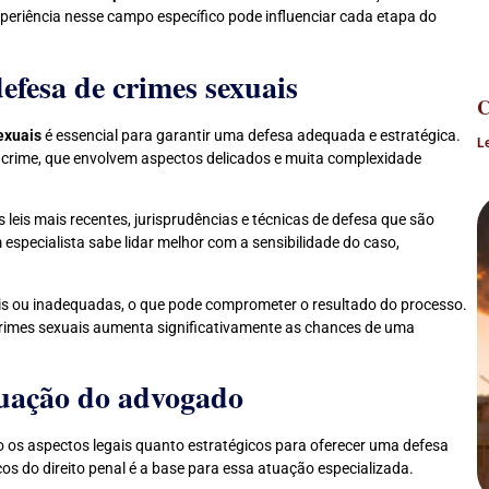
eriência nesse campo específico pode influenciar cada etapa do
efesa de crimes sexuais
C
exuais
é essencial para garantir uma defesa adequada e estratégica.
L
e crime, que envolvem aspectos delicados e muita complexidade
 leis mais recentes, jurisprudências e técnicas de defesa que são
especialista sabe lidar melhor com a sensibilidade do caso,
iais ou inadequadas, o que pode comprometer o resultado do processo.
rimes sexuais aumenta significativamente as chances de uma
atuação do advogado
 os aspectos legais quanto estratégicos para oferecer uma defesa
os do direito penal é a base para essa atuação especializada.