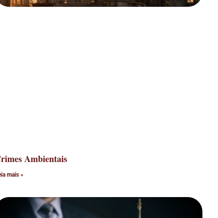
rimes Ambientais
eia mais »