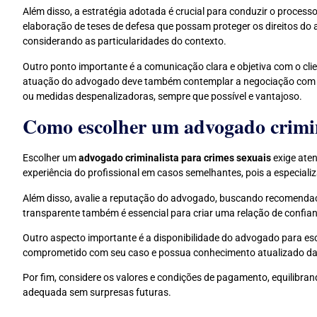
Além disso, a estratégia adotada é crucial para conduzir o processo
elaboração de teses de defesa que possam proteger os direitos d
considerando as particularidades do contexto.
Outro ponto importante é a comunicação clara e objetiva com o clie
atuação do advogado deve também contemplar a negociação com o M
ou medidas despenalizadoras, sempre que possível e vantajoso.
Como escolher um advogado crimin
Escolher um
advogado criminalista para crimes sexuais
exige aten
experiência do profissional em casos semelhantes, pois a especial
Além disso, avalie a reputação do advogado, buscando recomendaçõ
transparente também é essencial para criar uma relação de confia
Outro aspecto importante é a disponibilidade do advogado para escl
comprometido com seu caso e possua conhecimento atualizado das le
Por fim, considere os valores e condições de pagamento, equilibra
adequada sem surpresas futuras.