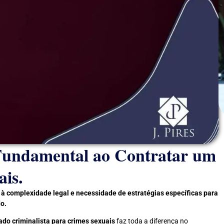
 Fundamental ao Contratar um
is.
 à complexidade legal e necessidade de estratégias específicas para
do.
do criminalista para crimes sexuais
faz toda a diferença no