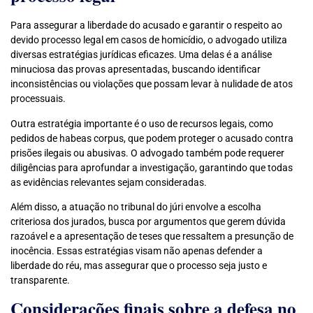
Para assegurar a liberdade do acusado e garantir o respeito ao
devido processo legal em casos de homicídio, o advogado utiliza
diversas estratégias jurídicas eficazes. Uma delas é a análise
minuciosa das provas apresentadas, buscando identificar
inconsistências ou violações que possam levar à nulidade de atos
processuais.
Outra estratégia importante é o uso de recursos legais, como
pedidos de habeas corpus, que podem proteger o acusado contra
prisões ilegais ou abusivas. O advogado também pode requerer
diligências para aprofundar a investigação, garantindo que todas
as evidências relevantes sejam consideradas.
Além disso, a atuação no tribunal do júri envolve a escolha
criteriosa dos jurados, busca por argumentos que gerem dúvida
razoável e a apresentação de teses que ressaltem a presunção de
inocência. Essas estratégias visam não apenas defender a
liberdade do réu, mas assegurar que o processo seja justo e
transparente.
Considerações finais sobre a defesa no