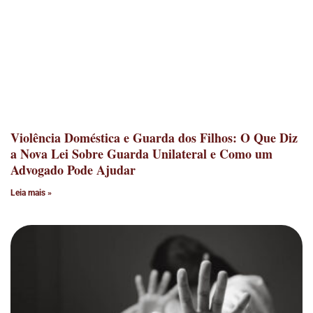
Violência Doméstica e Guarda dos Filhos: O Que Diz
a Nova Lei Sobre Guarda Unilateral e Como um
Advogado Pode Ajudar
Leia mais »