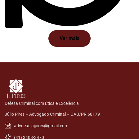
Ver mais
Defesa Criminal com Ética e Excelência
Júlio Pires – Advogado Criminal – OAB/PR 68179
advocaciajpires@gmail.com
(41) 3408-3470