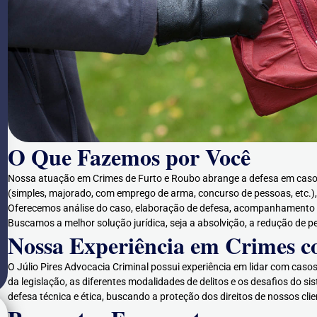
O Que Fazemos por Você
Nossa atuação em Crimes de Furto e Roubo abrange a defesa em casos d
(simples, majorado, com emprego de arma, concurso de pessoas, etc.)
Oferecemos análise do caso, elaboração de defesa, acompanhamento em 
Buscamos a melhor solução jurídica, seja a absolvição, a redução de p
Nossa Experiência em Crimes c
O Júlio Pires Advocacia Criminal possui experiência em lidar com cas
da legislação, as diferentes modalidades de delitos e os desafios do 
defesa técnica e ética, buscando a proteção dos direitos de nossos clie