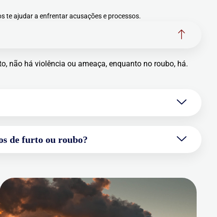
 te ajudar a enfrentar acusações e processos.
rto, não há violência ou ameaça, enquanto no roubo, há.
os de furto ou roubo?