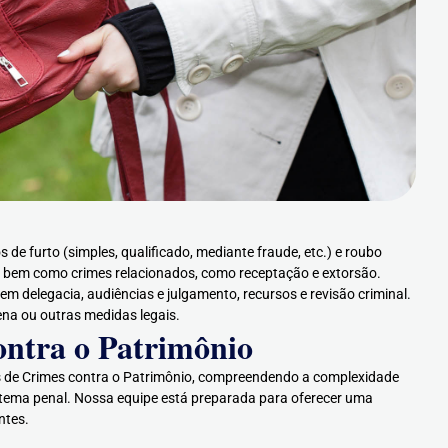
e furto (simples, qualificado, mediante fraude, etc.) e roubo
, bem como crimes relacionados, como receptação e extorsão.
delegacia, audiências e julgamento, recursos e revisão criminal.
ena ou outras medidas legais.
ontra o Patrimônio
os de Crimes contra o Patrimônio, compreendendo a complexidade
sistema penal. Nossa equipe está preparada para oferecer uma
ntes.