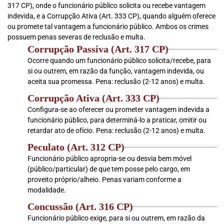
317 CP), onde o funcionário público solicita ou recebe vantagem
indevida, e a Corrupção Ativa (Art. 333 CP), quando alguém oferece
ou promete tal vantagem a funcionário público. Ambos os crimes
possuem penas severas de reclusão e multa.
Corrupção Passiva (Art. 317 CP)
Ocorre quando um funcionário público solicita/recebe, para
si ou outrem, em razão da função, vantagem indevida, ou
aceita sua promessa. Pena: reclusão (2-12 anos) e multa.
Corrupção Ativa (Art. 333 CP)
Configura-se ao oferecer ou prometer vantagem indevida a
funcionário público, para determiná-lo a praticar, omitir ou
retardar ato de ofício. Pena: reclusão (2-12 anos) e multa.
Peculato (Art. 312 CP)
Funcionário público apropria-se ou desvia bem móvel
(público/particular) de que tem posse pelo cargo, em
proveito próprio/alheio. Penas variam conforme a
modalidade.
Concussão (Art. 316 CP)
Funcionário público exige, para si ou outrem, em razão da