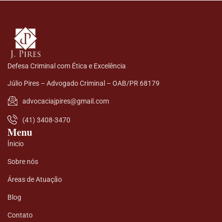
Defesa Criminal com Ética e Excelência
Júlio Pires – Advogado Criminal – OAB/PR 68179
advocaciajpires@gmail.com
(41) 3408-3470
Menu
Ínicio
Sobre nós
Áreas de Atuação
Blog
Contato