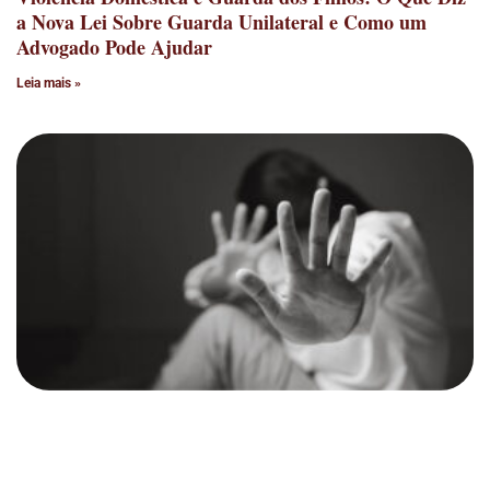
a Nova Lei Sobre Guarda Unilateral e Como um
Advogado Pode Ajudar
Leia mais »