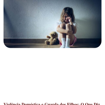
Violência Doméstica e Guarda dos Filhos: O Que Diz