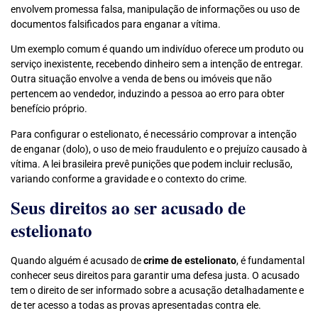
envolvem promessa falsa, manipulação de informações ou uso de
documentos falsificados para enganar a vítima.
Um exemplo comum é quando um indivíduo oferece um produto ou
serviço inexistente, recebendo dinheiro sem a intenção de entregar.
Outra situação envolve a venda de bens ou imóveis que não
pertencem ao vendedor, induzindo a pessoa ao erro para obter
benefício próprio.
Para configurar o estelionato, é necessário comprovar a intenção
de enganar (dolo), o uso de meio fraudulento e o prejuízo causado à
vítima. A lei brasileira prevê punições que podem incluir reclusão,
variando conforme a gravidade e o contexto do crime.
Seus direitos ao ser acusado de
estelionato
Quando alguém é acusado de
crime de estelionato
, é fundamental
conhecer seus direitos para garantir uma defesa justa. O acusado
tem o direito de ser informado sobre a acusação detalhadamente e
de ter acesso a todas as provas apresentadas contra ele.