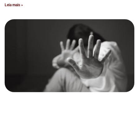
Leia mais »