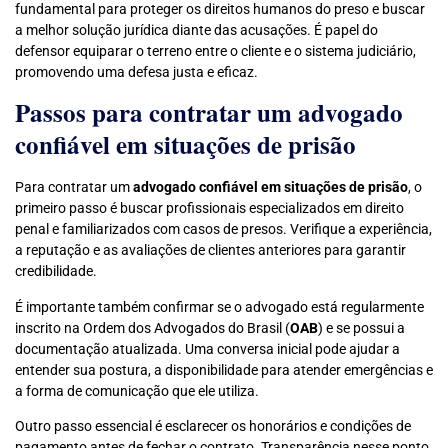
fundamental para proteger os direitos humanos do preso e buscar
a melhor solução jurídica diante das acusações. É papel do
defensor equiparar o terreno entre o cliente e o sistema judiciário,
promovendo uma defesa justa e eficaz.
Passos para contratar um advogado
confiável em situações de prisão
Para contratar um
advogado confiável em situações de prisão
, o
primeiro passo é buscar profissionais especializados em direito
penal e familiarizados com casos de presos. Verifique a experiência,
a reputação e as avaliações de clientes anteriores para garantir
credibilidade.
É importante também confirmar se o advogado está regularmente
inscrito na Ordem dos Advogados do Brasil (
OAB
) e se possui a
documentação atualizada. Uma conversa inicial pode ajudar a
entender sua postura, a disponibilidade para atender emergências e
a forma de comunicação que ele utiliza.
Outro passo essencial é esclarecer os honorários e condições de
pagamento antes de fechar o contrato. Transparência nesse ponto