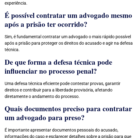
experiência.
É possível contratar um advogado mesmo
após a prisão ter ocorrido?
Sim, é fundamental contratar um advogado o mais rápido possível
após a prisão para proteger os direitos do acusado e agir na defesa
técnica.
De que forma a defesa técnica pode
influenciar no processo penal?
Uma defesa técnica eficiente pode contestar provas, garantir
direitos e contribuir para a liberdade provisória, afetando
diretamente o andamento do processo.
Quais documentos preciso para contratar
um advogado para preso?
É importante apresentar documentos pessoais do acusado,
informações do caso e esclarecer detalhes sobre a prisão para que