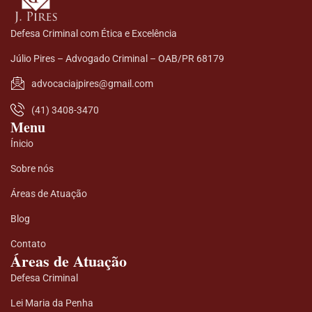
Defesa Criminal com Ética e Excelência
Júlio Pires – Advogado Criminal – OAB/PR 68179
advocaciajpires@gmail.com
(41) 3408-3470
Menu
Ínicio
Sobre nós
Áreas de Atuação
Blog
Contato
Áreas de Atuação
Defesa Criminal
Lei Maria da Penha