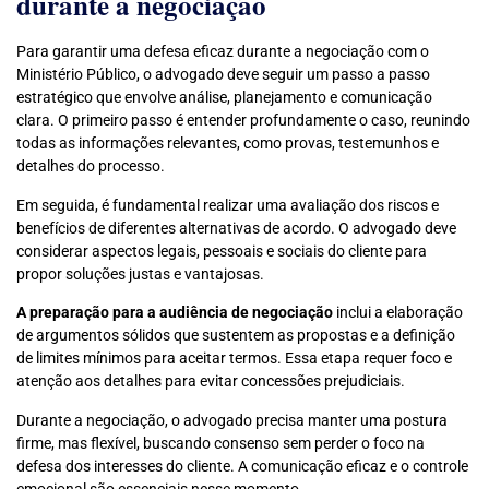
durante a negociação
Para garantir uma defesa eficaz durante a negociação com o
Ministério Público, o advogado deve seguir um passo a passo
estratégico que envolve análise, planejamento e comunicação
clara. O primeiro passo é entender profundamente o caso, reunindo
todas as informações relevantes, como provas, testemunhos e
detalhes do processo.
Em seguida, é fundamental realizar uma avaliação dos riscos e
benefícios de diferentes alternativas de acordo. O advogado deve
considerar aspectos legais, pessoais e sociais do cliente para
propor soluções justas e vantajosas.
A preparação para a audiência de negociação
inclui a elaboração
de argumentos sólidos que sustentem as propostas e a definição
de limites mínimos para aceitar termos. Essa etapa requer foco e
atenção aos detalhes para evitar concessões prejudiciais.
Durante a negociação, o advogado precisa manter uma postura
firme, mas flexível, buscando consenso sem perder o foco na
defesa dos interesses do cliente. A comunicação eficaz e o controle
emocional são essenciais nesse momento.