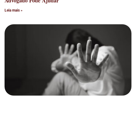
Advogado Pode Ajudar
Leia mais »