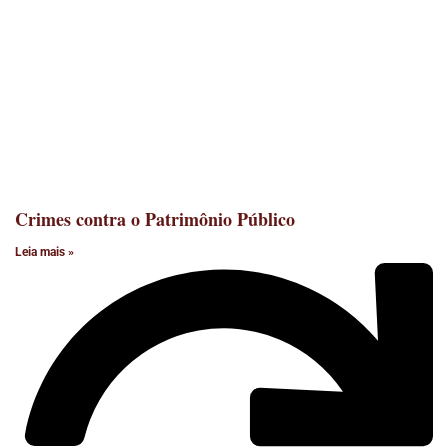
Crimes contra o Patrimônio Público
Leia mais »