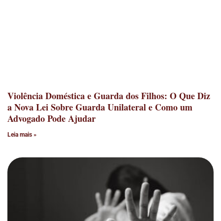
Violência Doméstica e Guarda dos Filhos: O Que Diz
a Nova Lei Sobre Guarda Unilateral e Como um
Advogado Pode Ajudar
Leia mais »