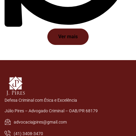
Ver mais
Defesa Criminal com Ética e Excelência
Júlio Pires – Advogado Criminal – OAB/PR 68179
advocaciajpires@gmail.com
(41) 3408-3470