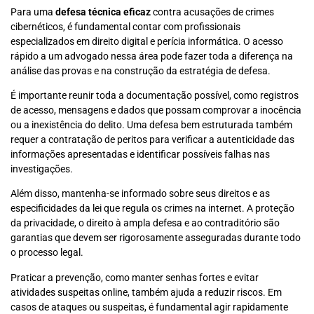
Para uma
defesa técnica eficaz
contra acusações de crimes
cibernéticos, é fundamental contar com profissionais
especializados em direito digital e perícia informática. O acesso
rápido a um advogado nessa área pode fazer toda a diferença na
análise das provas e na construção da estratégia de defesa.
É importante reunir toda a documentação possível, como registros
de acesso, mensagens e dados que possam comprovar a inocência
ou a inexistência do delito. Uma defesa bem estruturada também
requer a contratação de peritos para verificar a autenticidade das
informações apresentadas e identificar possíveis falhas nas
investigações.
Além disso, mantenha-se informado sobre seus direitos e as
especificidades da lei que regula os crimes na internet. A proteção
da privacidade, o direito à ampla defesa e ao contraditório são
garantias que devem ser rigorosamente asseguradas durante todo
o processo legal.
Praticar a prevenção, como manter senhas fortes e evitar
atividades suspeitas online, também ajuda a reduzir riscos. Em
casos de ataques ou suspeitas, é fundamental agir rapidamente