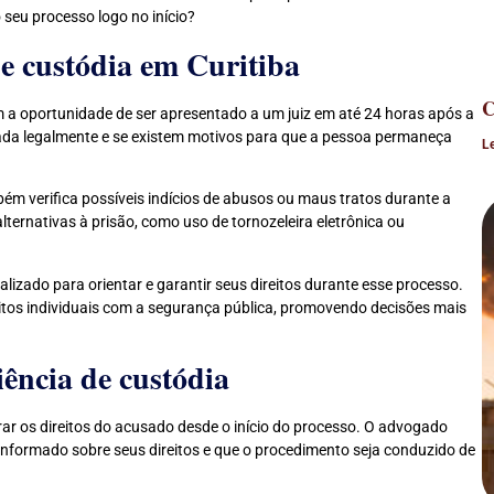
u processo logo no início?
e custódia em Curitiba
C
em a oportunidade de ser apresentado a um juiz em até 24 horas após a
lizada legalmente e se existem motivos para que a pessoa permaneça
L
bém verifica possíveis indícios de abusos ou maus tratos durante a
lternativas à prisão, como uso de tornozeleira eletrônica ou
izado para orientar e garantir seus direitos durante esse processo.
reitos individuais com a segurança pública, promovendo decisões mais
ência de custódia
rar os direitos do acusado desde o início do processo. O advogado
 informado sobre seus direitos e que o procedimento seja conduzido de