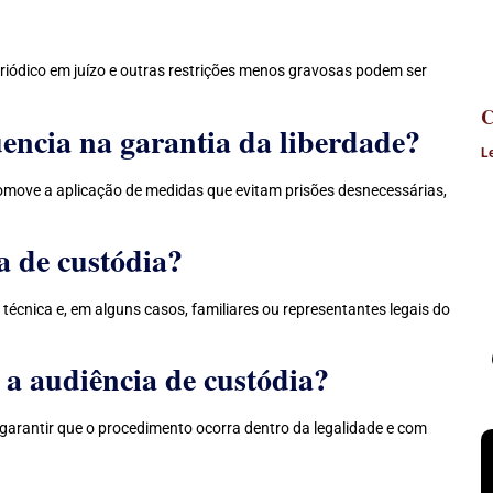
riódico em juízo e outras restrições menos gravosas podem ser
C
uencia na garantia da liberdade?
L
promove a aplicação de medidas que evitam prisões desnecessárias,
a de custódia?
 técnica e, em alguns casos, familiares ou representantes legais do
a audiência de custódia?
garantir que o procedimento ocorra dentro da legalidade e com