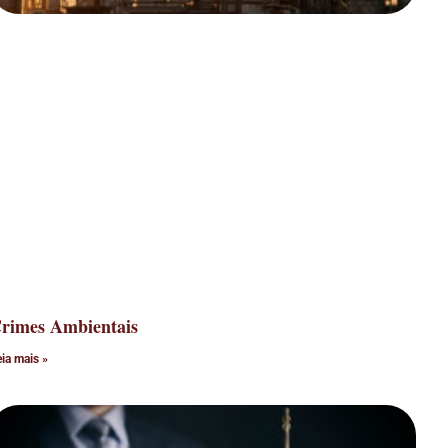
rimes Ambientais
eia mais »