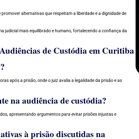
 promover alternativas que respeitam a liberdade e a dignidade de
ma judicial mais equilibrado e humano, fortalecendo a confiança da
 Audiências de Custódia em Curitiba
a?
ras após a prisão, onde o juiz avalia a legalidade da prisão e as
nte na audiência de custódia?
ados, apresentando argumentos para evitar prisões injustas e
tivas à prisão discutidas na