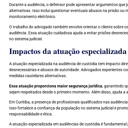
Durante a audiência, o defensor pode apresentar argumentos que j
alternativas. Isso inclui questionar eventuais abusos na prisão ou 
monitoramento eletrônico.
O trabalho do advogado também envolve orientar o cliente sobre os 
audiência. Essa atuação cuidadosa ajuda a evitar prisões desneces
no sistema judicial.
Impactos da atuação especializada
A atuação especializada na audiência de custódia tem impacto diret
desnecessárias e abusos de autoridade. Advogados experientes cons
medidas cautelares alternativas.
Essa atuação proporciona maior segurança jurídica
, garantindo q
sejam respeitados desde o primeiro momento. Além disso, ajuda a ac
Em Curitiba, a presença de profissionais qualificados nas audiênci
Isso fortalece a confiança da população no sistema judicial e prom
responsabilidade e ética.
A atuação especializada em audiências de custódia é fundamental p