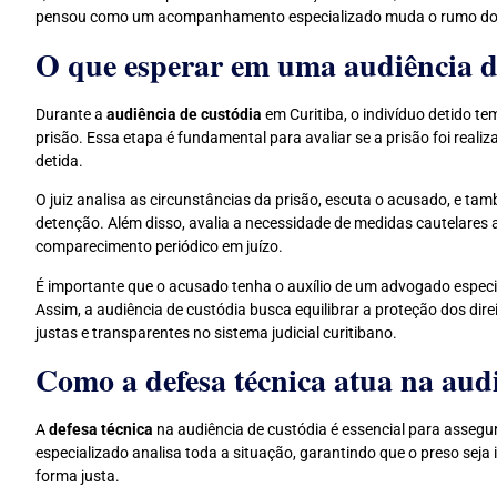
pensou como um acompanhamento especializado muda o rumo do se
O que esperar em uma audiência d
Durante a
audiência de custódia
em Curitiba, o indivíduo detido t
prisão. Essa etapa é fundamental para avaliar se a prisão foi rea
detida.
O juiz analisa as circunstâncias da prisão, escuta o acusado, e tam
detenção. Além disso, avalia a necessidade de medidas cautelares a
comparecimento periódico em juízo.
É importante que o acusado tenha o auxílio de um advogado especial
Assim, a audiência de custódia busca equilibrar a proteção dos di
justas e transparentes no sistema judicial curitibano.
Como a defesa técnica atua na audi
A
defesa técnica
na audiência de custódia é essencial para assegu
especializado analisa toda a situação, garantindo que o preso seja
forma justa.