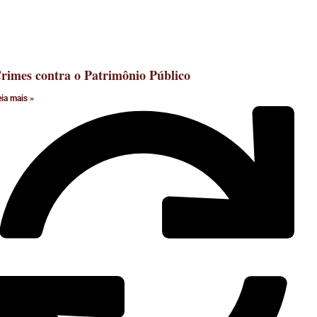
rimes contra o Patrimônio Público
eia mais »