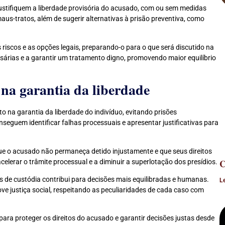
ustifiquem a liberdade provisória do acusado, com ou sem medidas
maus-tratos, além de sugerir alternativas à prisão preventiva, como
riscos e as opções legais, preparando-o para o que será discutido na
sárias e a garantir um tratamento digno, promovendo maior equilíbrio
 na garantia da liberdade
o na garantia da liberdade do indivíduo, evitando prisões
eguem identificar falhas processuais e apresentar justificativas para
ue o acusado não permaneça detido injustamente e que seus direitos
C
elerar o trâmite processual e a diminuir a superlotação dos presídios.
as de custódia contribui para decisões mais equilibradas e humanas.
L
ove justiça social, respeitando as peculiaridades de cada caso com
ara proteger os direitos do acusado e garantir decisões justas desde