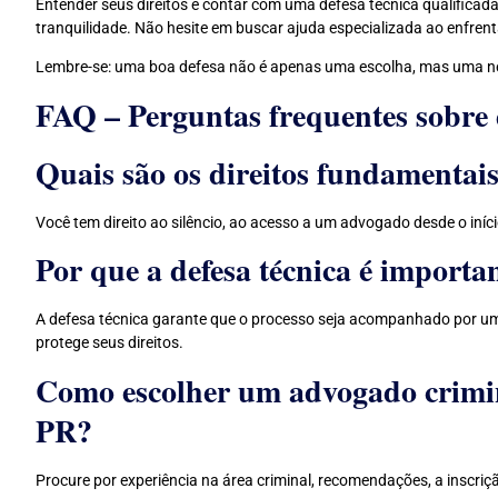
Entender seus direitos e contar com uma defesa técnica qualificada
tranquilidade. Não hesite em buscar ajuda especializada ao enfren
Lembre-se: uma boa defesa não é apenas uma escolha, mas uma nece
FAQ – Perguntas frequentes sobre
Quais são os direitos fundamentai
Você tem direito ao silêncio, ao acesso a um advogado desde o iníc
Por que a defesa técnica é importa
A defesa técnica garante que o processo seja acompanhado por um 
protege seus direitos.
Como escolher um advogado crimin
PR?
Procure por experiência na área criminal, recomendações, a inscri