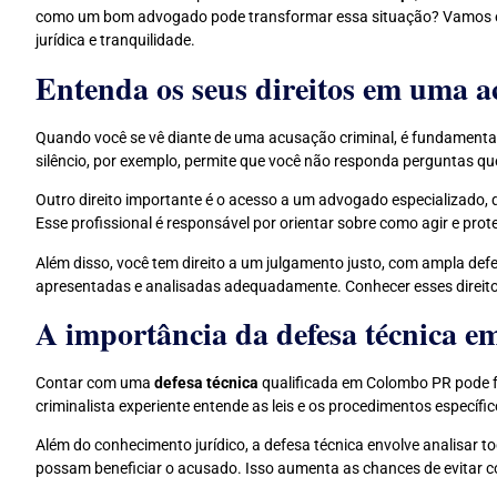
como um bom advogado pode transformar essa situação? Vamos esc
jurídica e tranquilidade.
Entenda os seus direitos em uma a
Quando você se vê diante de uma acusação criminal, é fundamental 
silêncio, por exemplo, permite que você não responda perguntas qu
Outro direito importante é o acesso a um advogado especializado,
Esse profissional é responsável por orientar sobre como agir e prote
Além disso, você tem direito a um julgamento justo, com ampla def
apresentadas e analisadas adequadamente. Conhecer esses direitos
A importância da defesa técnica 
Contar com uma
defesa técnica
qualificada em Colombo PR pode f
criminalista experiente entende as leis e os procedimentos específic
Além do conhecimento jurídico, a defesa técnica envolve analisar 
possam beneficiar o acusado. Isso aumenta as chances de evitar c