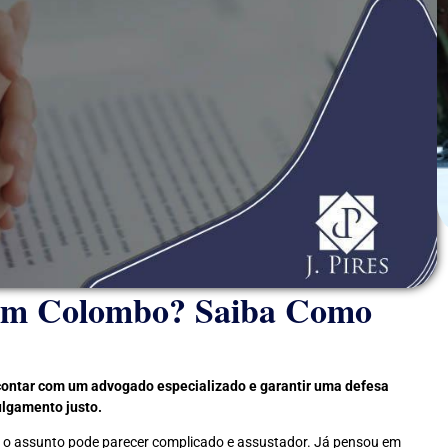
l em Colombo? Saiba Como
contar com um advogado especializado e garantir uma defesa
ulgamento justo.
 o assunto pode parecer complicado e assustador. Já pensou em