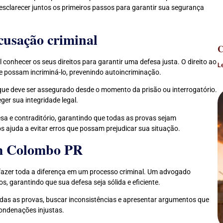
larecer juntos os primeiros passos para garantir sua segurança
cusação criminal
C
conhecer os seus direitos para garantir uma defesa justa. O direito ao
L
e possam incriminá-lo, prevenindo autoincriminação.
 que deve ser assegurado desde o momento da prisão ou interrogatório.
ger sua integridade legal.
esa e contraditório, garantindo que todas as provas sejam
 ajuda a evitar erros que possam prejudicar sua situação.
em Colombo PR
azer toda a diferença em um processo criminal. Um advogado
os, garantindo que sua defesa seja sólida e eficiente.
todas as provas, buscar inconsistências e apresentar argumentos que
ondenações injustas.