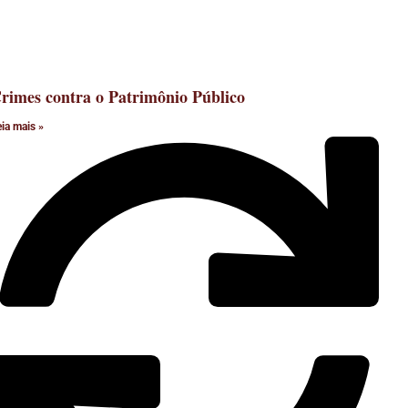
rimes contra o Patrimônio Público
eia mais »