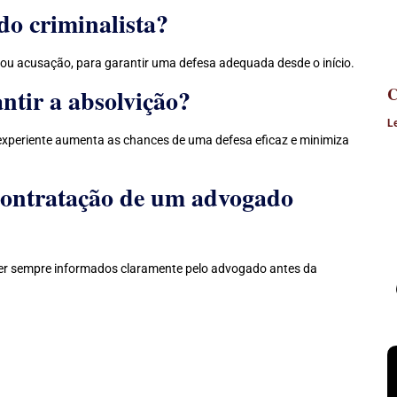
o criminalista?
ou acusação, para garantir uma defesa adequada desde o início.
ntir a absolvição?
C
L
xperiente aumenta as chances de uma defesa eficaz e minimiza
 contratação de um advogado
er sempre informados claramente pelo advogado antes da