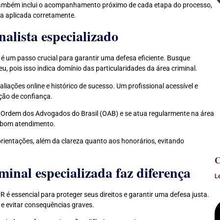
também inclui o acompanhamento próximo de cada etapa do processo,
ja aplicada corretamente.
alista especializado
 um passo crucial para garantir uma defesa eficiente. Busque
, pois isso indica domínio das particularidades da área criminal.
ações online e histórico de sucesso. Um profissional acessível e
ação de confiança.
a Ordem dos Advogados do Brasil (OAB) e se atua regularmente na área
m bom atendimento.
rientações, além da clareza quanto aos honorários, evitando
C
inal especializada faz diferença
L
é essencial para proteger seus direitos e garantir uma defesa justa.
 e evitar consequências graves.