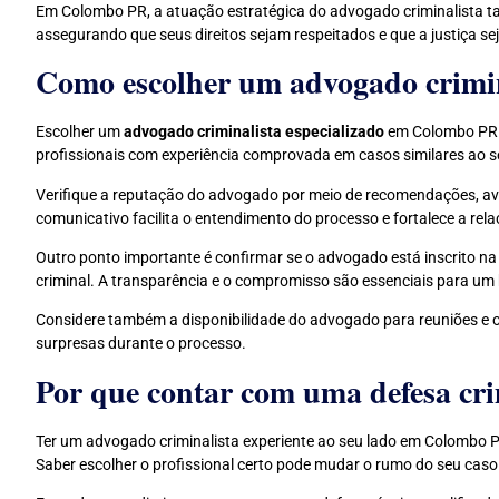
Em Colombo PR, a atuação estratégica do advogado criminalista 
assegurando que seus direitos sejam respeitados e que a justiça se
Como escolher um advogado crimin
Escolher um
advogado criminalista especializado
em Colombo PR é
profissionais com experiência comprovada em casos similares ao seu
Verifique a reputação do advogado por meio de recomendações, avali
comunicativo facilita o entendimento do processo e fortalece a rel
Outro ponto importante é confirmar se o advogado está inscrito n
criminal. A transparência e o compromisso são essenciais para u
Considere também a disponibilidade do advogado para reuniões e o
surpresas durante o processo.
Por que contar com uma defesa crim
Ter um advogado criminalista experiente ao seu lado em Colombo PR 
Saber escolher o profissional certo pode mudar o rumo do seu caso