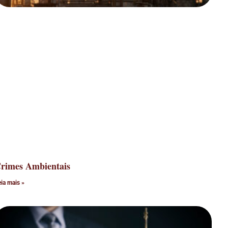
rimes Ambientais
eia mais »