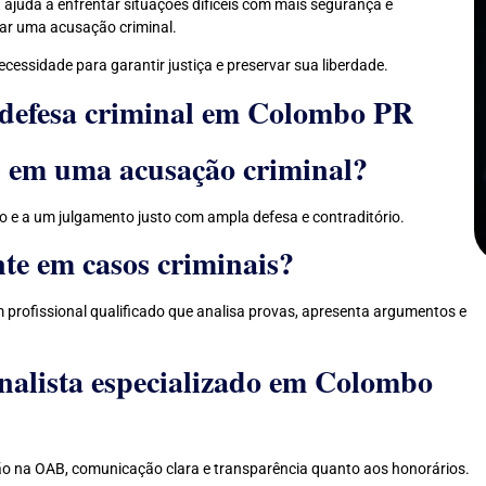
 ajuda a enfrentar situações difíceis com mais segurança e
tar uma acusação criminal.
ssidade para garantir justiça e preservar sua liberdade.
 defesa criminal em Colombo PR
s em uma acusação criminal?
io e a um julgamento justo com ampla defesa e contraditório.
nte em casos criminais?
profissional qualificado que analisa provas, apresenta argumentos e
alista especializado em Colombo
ção na OAB, comunicação clara e transparência quanto aos honorários.