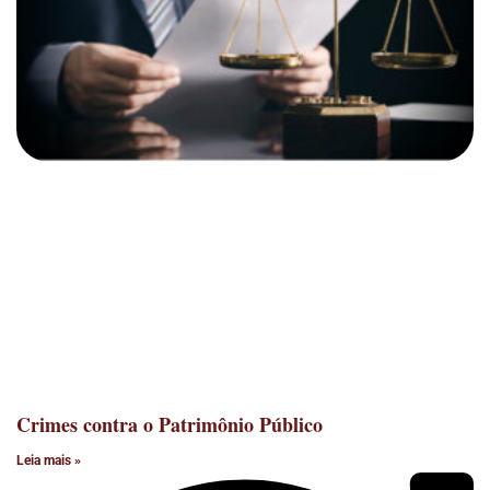
Crimes contra o Patrimônio Público
Leia mais »