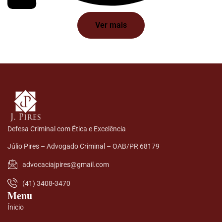
Ver mais
Defesa Criminal com Ética e Excelência
Júlio Pires – Advogado Criminal – OAB/PR 68179
advocaciajpires@gmail.com
(41) 3408-3470
Menu
Ínicio