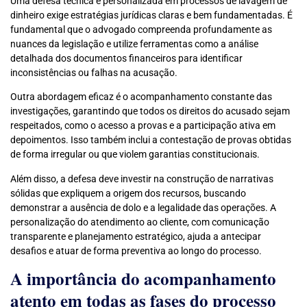
Uma defesa técnica e personalizada em processos de lavagem de
dinheiro exige estratégias jurídicas claras e bem fundamentadas. É
fundamental que o advogado compreenda profundamente as
nuances da legislação e utilize ferramentas como a análise
detalhada dos documentos financeiros para identificar
inconsistências ou falhas na acusação.
Outra abordagem eficaz é o acompanhamento constante das
investigações, garantindo que todos os direitos do acusado sejam
respeitados, como o acesso a provas e a participação ativa em
depoimentos. Isso também inclui a contestação de provas obtidas
de forma irregular ou que violem garantias constitucionais.
Além disso, a defesa deve investir na construção de narrativas
sólidas que expliquem a origem dos recursos, buscando
demonstrar a ausência de dolo e a legalidade das operações. A
personalização do atendimento ao cliente, com comunicação
transparente e planejamento estratégico, ajuda a antecipar
desafios e atuar de forma preventiva ao longo do processo.
A importância do acompanhamento
atento em todas as fases do processo