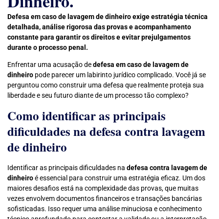
Dinheiro.
Defesa em caso de lavagem de dinheiro exige estratégia técnica
detalhada, análise rigorosa das provas e acompanhamento
constante para garantir os direitos e evitar prejulgamentos
durante o processo penal.
Enfrentar uma acusação de
defesa em caso de lavagem de
dinheiro
pode parecer um labirinto jurídico complicado. Você já se
perguntou como construir uma defesa que realmente proteja sua
liberdade e seu futuro diante de um processo tão complexo?
Como identificar as principais
dificuldades na defesa contra lavagem
de dinheiro
Identificar as principais dificuldades na
defesa contra lavagem de
dinheiro
é essencial para construir uma estratégia eficaz. Um dos
maiores desafios está na complexidade das provas, que muitas
vezes envolvem documentos financeiros e transações bancárias
sofisticadas. Isso requer uma análise minuciosa e conhecimento
técnico aprofundado para contestar a validade ou a interpretação