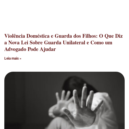
Violência Doméstica e Guarda dos Filhos: O Que Diz
a Nova Lei Sobre Guarda Unilateral e Como um
Advogado Pode Ajudar
Leia mais »