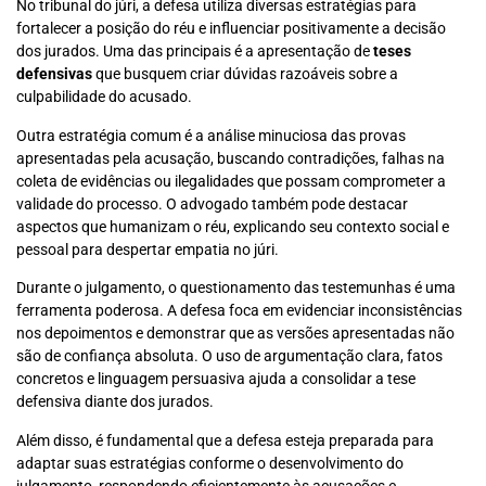
No tribunal do júri, a defesa utiliza diversas estratégias para
fortalecer a posição do réu e influenciar positivamente a decisão
dos jurados. Uma das principais é a apresentação de
teses
defensivas
que busquem criar dúvidas razoáveis sobre a
culpabilidade do acusado.
Outra estratégia comum é a análise minuciosa das provas
apresentadas pela acusação, buscando contradições, falhas na
coleta de evidências ou ilegalidades que possam comprometer a
validade do processo. O advogado também pode destacar
aspectos que humanizam o réu, explicando seu contexto social e
pessoal para despertar empatia no júri.
Durante o julgamento, o questionamento das testemunhas é uma
ferramenta poderosa. A defesa foca em evidenciar inconsistências
nos depoimentos e demonstrar que as versões apresentadas não
são de confiança absoluta. O uso de argumentação clara, fatos
concretos e linguagem persuasiva ajuda a consolidar a tese
defensiva diante dos jurados.
Além disso, é fundamental que a defesa esteja preparada para
adaptar suas estratégias conforme o desenvolvimento do
julgamento, respondendo eficientemente às acusações e