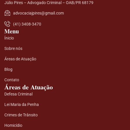
Júlio Pires – Advogado Criminal – OAB/PR 68179
advocaciajpires@gmail.com
(41) 3408-3470
Menu
Ínicio
Sobre nós
Áreas de Atuação
Blog
Contato
Áreas de Atuação
Defesa Criminal
Lei Maria da Penha
Crimes de Trânsito
Homicídio