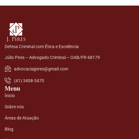
Defesa Criminal com Ética e Excelência
Júlio Pires – Advogado Criminal – OAB/PR 68179
advocaciajpires@gmail.com
(41) 3408-3470
Menu
Ínicio
Sobre nós
Áreas de Atuação
Blog