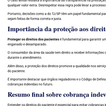
O caso ainda ressalta a importância da transparência na prestação
qualquer valor extra. Desrespeitar essa regra pode levar a processos
Portanto, decisões como a do TJ/SP têm um papel fundamental para 
sejam feitas de forma correta e justa.
Importância da proteção aos direit
Proteger os direitos dos pacientes
é fundamental para garantir um 
enganado e desamparado.
O consumidor da área da saúde tem direito a receber informações 
durante o atendimento.
Além disso, a proteção dos direitos promove a qualidade nos serviç
do paciente.
É importante destacar que órgãos reguladores e o Código de Defesa 
cobranças indevidas no futuro.
Resumo final sobre cobrança indev
Entender os direitos do paciente é essencial para evitar cobranças