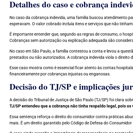
Detalhes do caso e cobrança indevi
No caso da cobrança indevida, uma família buscou atendimento p
esperavam. O valor cobrado incluía itens e serviços que não tinha
É importante entender que, segundo as regras de consumo, o hospi
Cobranças sem autorização ou explicação adequada são considerada
No caso em São Paulo, a família contestou a conta e levou a questã
prestados ou não autorizados. A cobrança indevida viola o direito
Esse caso mostra como é essencial ficar atento às contas hospitalar
financeiramente por cobranças injustas ou enganosas.
Decisão do TJ/SP e implicações jur
A decisão do Tribunal de Justiça de São Paulo (TJ/SP) foi clara sob
TJ/SP entendeu que a cobrança não tinha respaldo legal, pois os 
Essa sentença reforça o direito do consumidor contra práticas abus
mais. É um direito garantido pelo Código de Defesa do Consumidor 