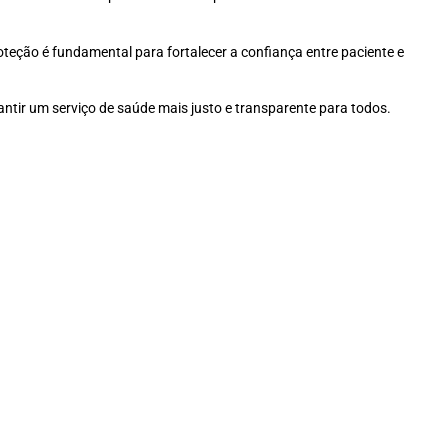
oteção é fundamental para fortalecer a confiança entre paciente e
antir um serviço de saúde mais justo e transparente para todos.