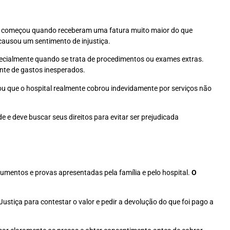
ma começou quando receberam uma fatura muito maior do que
causou um sentimento de injustiça.
pecialmente quando se trata de procedimentos ou exames extras.
nte de gastos inesperados.
cou que o hospital realmente cobrou indevidamente por serviços não
e e deve buscar seus direitos para evitar ser prejudicada
ocumentos e provas apresentadas pela família e pelo hospital.
O
ustiça para contestar o valor e pedir a devolução do que foi pago a