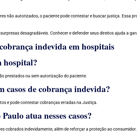
es não autorizados, o paciente pode contestar e buscar justiça. Essa pr
r surpresas desagradáveis. Conhecer e defender seus direitos ajuda a gar
cobrança indevida em hospitais
 hospital?
ão prestados ou sem autorização do paciente.
em casos de cobrança indevida?
stos e pode contestar cobranças erradas na Justiça.
 Paulo atua nesses casos?
ores cobrados indevidamente, além de reforçar a proteção ao consumidor.