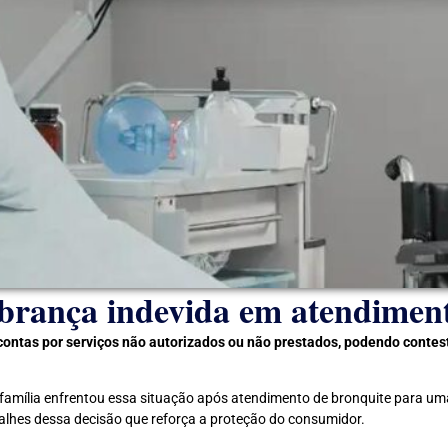
brança indevida em atendiment
ontas por serviços não autorizados ou não prestados, podendo contesta
 família enfrentou essa situação após atendimento de bronquite para u
talhes dessa decisão que reforça a proteção do consumidor.