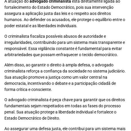
A atuação do
advogado criminalista
está diretamente ligada ao
fortalecimento do Estado Democrático, pois sua intervenção
assegura a aplicação justa das leis e o respeito aos direitos
humanos. Ao defender os acusados, ele protege o equilíbrio entre o
poder estatal e as liberdades individuais.
O criminalista fiscaliza possíveis abusos de autoridade e
irregularidades, contribuindo para um sistema mais transparente e
responsável. Essa vigilância constante é fundamental para evitar
arbitrariedades que possam enfraquecer o tecido democrático.
Além disso, ao garantir o direito à ampla defesa, o advogado
criminalista reforça a confiança da sociedade no sistema judiciário.
Sua atuação promove a justiça como um valor central na
democracia, incentivando o debate e a participação cidadã de
forma crítica e consciente.
O advogado criminalista é peça chave para garantir que os direitos
fundamentais sejam respeitados em todas as fases do processo
penal. Sua atuação protege a liberdade individual e fortalece o
Estado Democrático de Direito.
Ao assegurar uma defesa justa, ele contribui para um sistema mais