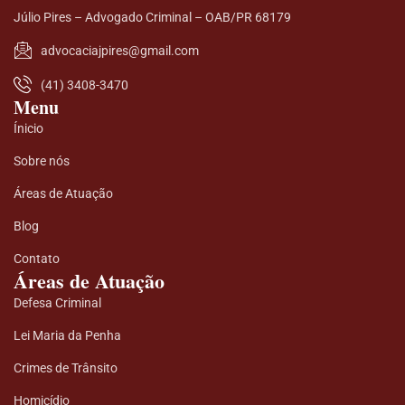
Júlio Pires – Advogado Criminal – OAB/PR 68179
advocaciajpires@gmail.com
(41) 3408-3470
Menu
Ínicio
Sobre nós
Áreas de Atuação
Blog
Contato
Áreas de Atuação
Defesa Criminal
Lei Maria da Penha
Crimes de Trânsito
Homicídio