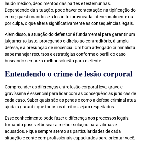
laudo médico, depoimentos das partes e testemunhas.
Dependendo da situação, pode haver contestação na tipificação do
crime, questionando se a lesão foi provocada intencionalmente ou
por culpa, o que altera significativamente as consequências legais.
Além disso, a atuação do defensor é fundamental para garantir um
julgamento justo, protegendo o direito ao contraditório, à ampla
defesa, e à presunção de inocência. Um bom advogado criminalista
sabe manejar recursos e estratégias conforme o perfil do caso,
buscando sempre a melhor solução para o cliente.
Entendendo o crime de lesão corporal
Compreender as diferenças entre lesão corporal leve, grave e
gravíssima é essencial para lidar com as consequências jurídicas de
cada caso. Saber quais são as penas e como a defesa criminal atua
ajuda a garantir que todos os direitos sejam respeitados.
Esse conhecimento pode fazer a diferença nos processos legais,
tornando possível buscar a melhor solução para vítimas e
acusados. Fique sempre atento às particularidades de cada
situação e conte com profissionais capacitados para orientar você.