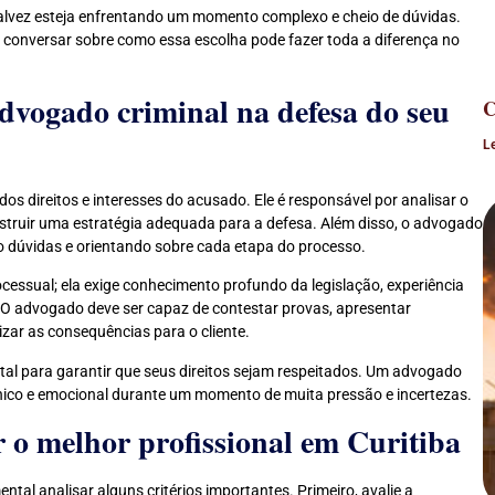
talvez esteja enfrentando um momento complexo e cheio de dúvidas.
conversar sobre como essa escolha pode fazer toda a diferença no
dvogado criminal na defesa do seu
C
L
 direitos e interesses do acusado. Ele é responsável por analisar o
nstruir uma estratégia adequada para a defesa. Além disso, o advogado
ndo dúvidas e orientando sobre cada etapa do processo.
ssual; ela exige conhecimento profundo da legislação, experiência
z. O advogado deve ser capaz de contestar provas, apresentar
zar as consequências para o cliente.
ntal para garantir que seus direitos sejam respeitados. Um advogado
écnico e emocional durante um momento de muita pressão e incertezas.
ar o melhor profissional em Curitiba
ental analisar alguns critérios importantes. Primeiro, avalie a