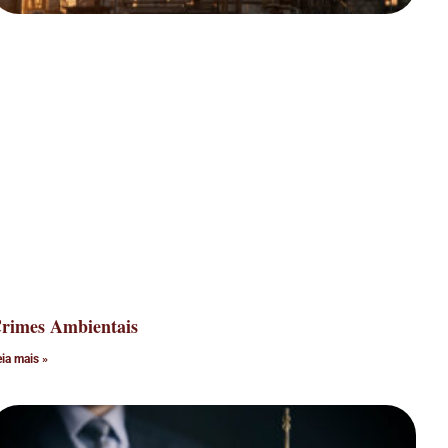
rimes Ambientais
eia mais »