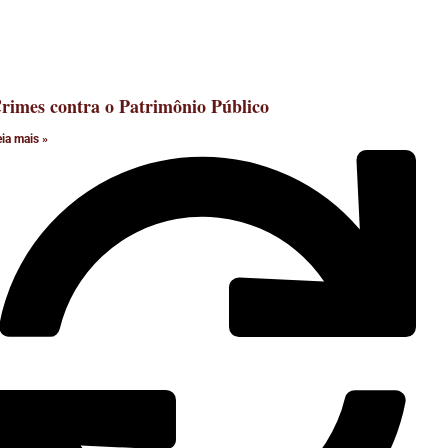
rimes contra o Patrimônio Público
eia mais »