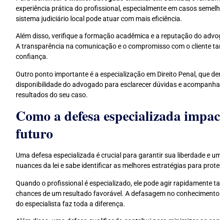
experiência prática do profissional, especialmente em casos seme
sistema judiciário local pode atuar com mais eficiência.
Além disso, verifique a formação acadêmica e a reputação do adv
A transparência na comunicação e o compromisso com o cliente ta
confiança.
Outro ponto importante é a especialização em Direito Penal, que d
disponibilidade do advogado para esclarecer dúvidas e acompanhar 
resultados do seu caso.
Como a defesa especializada impac
futuro
Uma defesa especializada é crucial para garantir sua liberdade e 
nuances da lei e sabe identificar as melhores estratégias para prote
Quando o profissional é especializado, ele pode agir rapidamente 
chances de um resultado favorável. A defasagem no conhecimento e
do especialista faz toda a diferença.