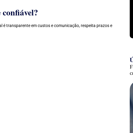
 confiável?
nal é transparente em custos e comunicação, respeita prazos e
Ú
F
c