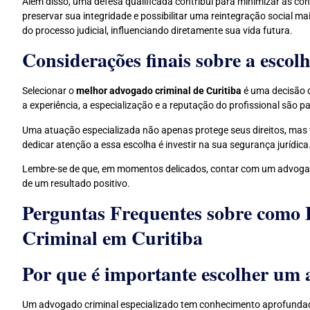
Além disso, uma defesa qualificada contribui para minimizar as co
preservar sua integridade e possibilitar uma reintegração social ma
do processo judicial, influenciando diretamente sua vida futura.
Considerações finais sobre a esco
Selecionar o
melhor advogado criminal de Curitiba
é uma decisão q
a experiência, a especialização e a reputação do profissional são p
Uma atuação especializada não apenas protege seus direitos, mas 
dedicar atenção a essa escolha é investir na sua segurança jurídica
Lembre-se de que, em momentos delicados, contar com um advogad
de um resultado positivo.
Perguntas Frequentes sobre como
Criminal em Curitiba
Por que é importante escolher um 
Um advogado criminal especializado tem conhecimento aprofundado