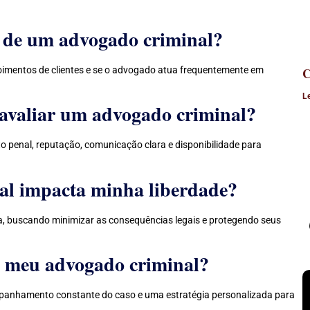
a de um advogado criminal?
epoimentos de clientes e se o advogado atua frequentemente em
C
L
a avaliar um advogado criminal?
ito penal, reputação, comunicação clara e disponibilidade para
al impacta minha liberdade?
a, buscando minimizar as consequências legais e protegendo seus
m meu advogado criminal?
mpanhamento constante do caso e uma estratégia personalizada para