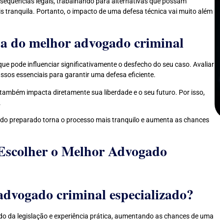
nsequências legais, trabalhando para alternativas que possam
is tranquila. Portanto, o impacto de uma defesa técnica vai muito além
lha do melhor advogado criminal
ue pode influenciar significativamente o desfecho do seu caso. Avaliar
assos essenciais para garantir uma defesa eficiente.
também impacta diretamente sua liberdade e o seu futuro. Por isso,
.
o preparado torna o processo mais tranquilo e aumenta as chances
 Escolher o Melhor Advogado
advogado criminal especializado?
 da legislação e experiência prática, aumentando as chances de uma