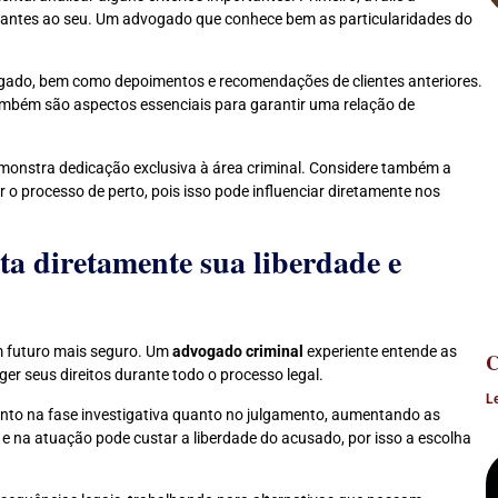
lhantes ao seu. Um advogado que conhece bem as particularidades do
ogado, bem como depoimentos e recomendações de clientes anteriores.
mbém são aspectos essenciais para garantir uma relação de
emonstra dedicação exclusiva à área criminal. Considere também a
o processo de perto, pois isso pode influenciar diretamente nos
ta diretamente sua liberdade e
um futuro mais seguro. Um
advogado criminal
experiente entende as
C
ger seus direitos durante todo o processo legal.
L
tanto na fase investigativa quanto no julgamento, aumentando as
 na atuação pode custar a liberdade do acusado, por isso a escolha