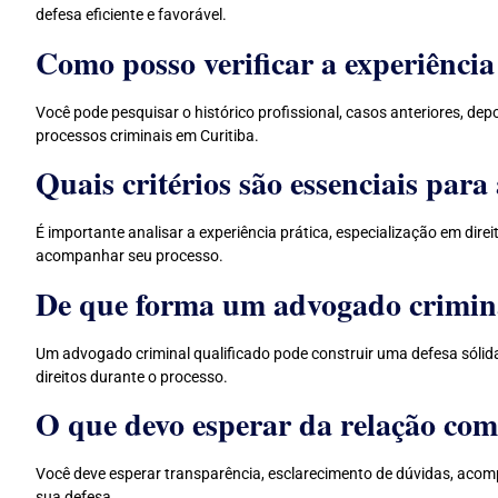
defesa eficiente e favorável.
Como posso verificar a experiênci
Você pode pesquisar o histórico profissional, casos anteriores, d
processos criminais em Curitiba.
Quais critérios são essenciais par
É importante analisar a experiência prática, especialização em dire
acompanhar seu processo.
De que forma um advogado crimin
Um advogado criminal qualificado pode construir uma defesa sólid
direitos durante o processo.
O que devo esperar da relação co
Você deve esperar transparência, esclarecimento de dúvidas, aco
sua defesa.