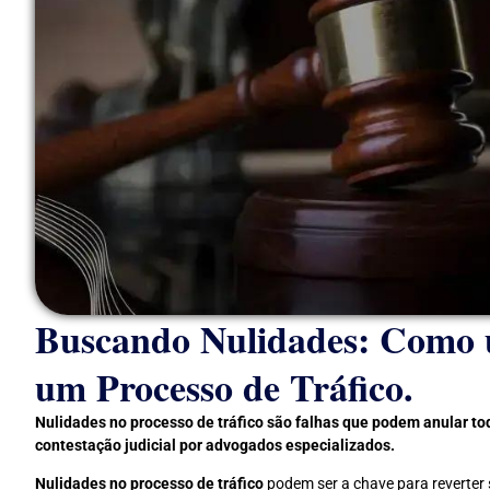
Buscando Nulidades: Como
um Processo de Tráfico.
Nulidades no processo de tráfico são falhas que podem anular todo
contestação judicial por advogados especializados.
Nulidades no processo de tráfico
podem ser a chave para reverter