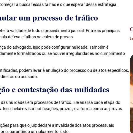
começar a buscar essas falhas e o que esperar dessa estratégia.
ular um processo de tráfico
C
 a validade de todo o procedimento judicial. Entre as principais
mpla defesa e falhas na coleta de provas.
L
ça do advogado, isso pode configurar nulidade. Também é
idamente formalizados ou se houver irregularidades no cumprimento
ificadas, podem levar à anulação do processo ou de atos específicos,
direitos do acusado.
ção e contestação das nulidades
das nulidades em processos de tráfico. Ele analisa cada etapa do
. Isso inclui revisar notificações, prazos, e a forma como as provas
ões para que o juiz declare a invalidade dos atos processuais
tório, garantindo um julgamento justo.