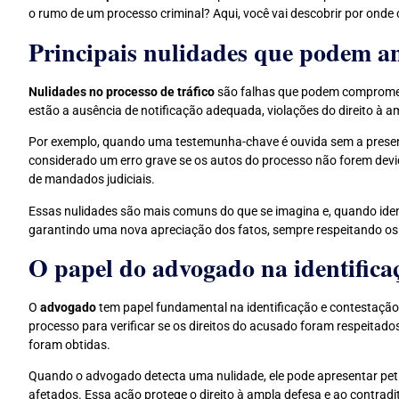
o rumo de um processo criminal? Aqui, você vai descobrir por onde 
Principais nulidades que podem an
Nulidades no processo de tráfico
são falhas que podem comprometer
estão a ausência de notificação adequada, violações do direito à a
Por exemplo, quando uma testemunha-chave é ouvida sem a presen
considerado um erro grave se os autos do processo não forem dev
de mandados judiciais.
Essas nulidades são mais comuns do que se imagina e, quando ident
garantindo uma nova apreciação dos fatos, sempre respeitando os 
O papel do advogado na identifica
O
advogado
tem papel fundamental na identificação e contestação 
processo para verificar se os direitos do acusado foram respeitados
foram obtidas.
Quando o advogado detecta uma nulidade, ele pode apresentar petiç
afetados. Essa ação protege o direito à ampla defesa e ao contradi