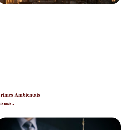
rimes Ambientais
eia mais »