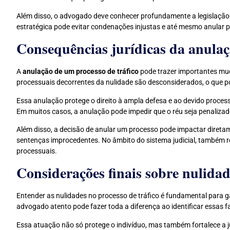
Além disso, o advogado deve conhecer profundamente a legislação
estratégica pode evitar condenações injustas e até mesmo anular p
Consequências jurídicas da anulaçã
A
anulação de um processo de tráfico
pode trazer importantes mud
processuais decorrentes da nulidade são desconsiderados, o que po
Essa anulação protege o direito à ampla defesa e ao devido proces
Em muitos casos, a anulação pode impedir que o réu seja penalizad
Além disso, a decisão de anular um processo pode impactar diretam
sentenças improcedentes. No âmbito do sistema judicial, também 
processuais.
Considerações finais sobre nulidad
Entender as nulidades no processo de tráfico é fundamental para ga
advogado atento pode fazer toda a diferença ao identificar essas f
Essa atuação não só protege o indivíduo, mas também fortalece a 