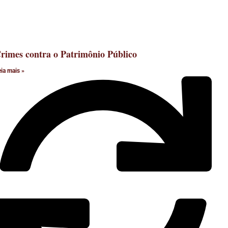
rimes contra o Patrimônio Público
eia mais »