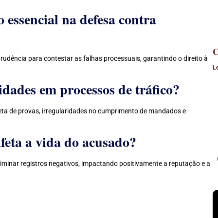
 essencial na defesa contra
C
dência para contestar as falhas processuais, garantindo o direito à
L
dades em processos de tráfico?
eta de provas, irregularidades no cumprimento de mandados e
feta a vida do acusado?
eliminar registros negativos, impactando positivamente a reputação e a