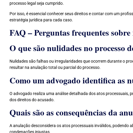
processo legal seja cumprido.
Por isso, é essencial conhecer seus direitos e contar com um profis
estratégia jurídica para cada caso.
FAQ – Perguntas frequentes sobre 
O que são nulidades no processo de
Nulidades são falhas ou irregularidades que ocorrem durante o pr
resultar na anulação total ou parcial do processo.
Como um advogado identifica as n
O advogado realiza uma análise detalhada dos atos processuais, pra
dos direitos do acusado.
Quais são as consequências da anu
A anulação desconsidera os atos processuais inválidos, podendo abr
condenações injustas.