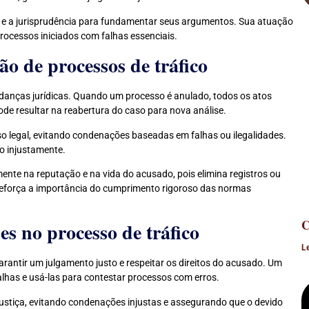
 e a jurisprudência para fundamentar seus argumentos. Sua atuação
rocessos iniciados com falhas essenciais.
o de processos de tráfico
anças jurídicas. Quando um processo é anulado, todos os atos
de resultar na reabertura do caso para nova análise.
so legal, evitando condenações baseadas em falhas ou ilegalidades.
o injustamente.
ente na reputação e na vida do acusado, pois elimina registros ou
reforça a importância do cumprimento rigoroso das normas
C
es no processo de tráfico
L
rantir um julgamento justo e respeitar os direitos do acusado. Um
alhas e usá-las para contestar processos com erros.
justiça, evitando condenações injustas e assegurando que o devido