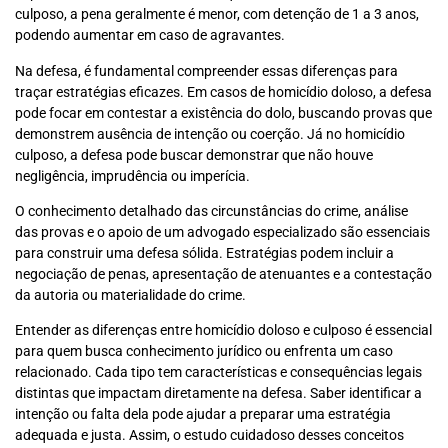
culposo, a pena geralmente é menor, com detenção de 1 a 3 anos,
podendo aumentar em caso de agravantes.
Na defesa, é fundamental compreender essas diferenças para
traçar estratégias eficazes. Em casos de homicídio doloso, a defesa
pode focar em contestar a existência do dolo, buscando provas que
demonstrem ausência de intenção ou coerção. Já no homicídio
culposo, a defesa pode buscar demonstrar que não houve
negligência, imprudência ou imperícia.
O conhecimento detalhado das circunstâncias do crime, análise
das provas e o apoio de um advogado especializado são essenciais
para construir uma defesa sólida. Estratégias podem incluir a
negociação de penas, apresentação de atenuantes e a contestação
da autoria ou materialidade do crime.
Entender as diferenças entre homicídio doloso e culposo é essencial
para quem busca conhecimento jurídico ou enfrenta um caso
relacionado. Cada tipo tem características e consequências legais
distintas que impactam diretamente na defesa. Saber identificar a
intenção ou falta dela pode ajudar a preparar uma estratégia
adequada e justa. Assim, o estudo cuidadoso desses conceitos