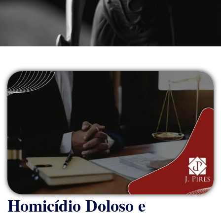
Homicídio Doloso e