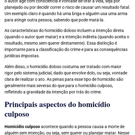
o autor age com consciência e vontade de tirar a vida, seja por
planejado ou por decidir correr o risco de causar um resultado fatal.
Um exemplo claro é quando há uma briga e alguém usa uma arma
para atingir outra pessoa, sabendo que pode matá-la.
As características do homicídio doloso incluem a intenção direta
(quando o autor quer matar) e a intenção indireta (quando aceita o
resultado, mesmo sem querer diretamente). Essa distinção é
importante para a classificação do crime e para as consequências
jurídicas impostas.
Além disso, o homicídio doloso costuma ser tratado com maior
rigor pelo sistema judicial, dado que envolve dolo, ou seja, vontade
clara de realizar o ato. As penas para esse tipo de homicídio são
geralmente mais severas do que para o homicídio culposo,
refletindo a gravidade da intenção por trás do crime.
Principais aspectos do homicídio
culposo
Homicídio culposo
acontece quando a pessoa causa a morte de
alguém sem intenção, ou seja, sem querer ou planejar matar. Nesse