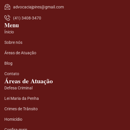
advocaciajpires@gmail.com
(41) 3408-3470
Menu
Ínicio
Sobre nós
Áreas de Atuação
Blog
Contato
Áreas de Atuação
Defesa Criminal
Lei Maria da Penha
Crimes de Trânsito
Homicídio
Confira mais