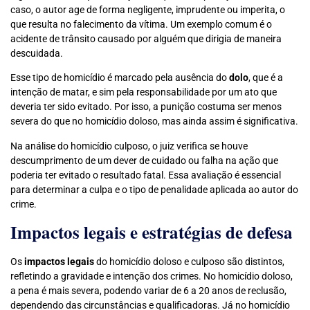
caso, o autor age de forma negligente, imprudente ou imperita, o
que resulta no falecimento da vítima. Um exemplo comum é o
acidente de trânsito causado por alguém que dirigia de maneira
descuidada.
Esse tipo de homicídio é marcado pela ausência do
dolo
, que é a
intenção de matar, e sim pela responsabilidade por um ato que
deveria ter sido evitado. Por isso, a punição costuma ser menos
severa do que no homicídio doloso, mas ainda assim é significativa.
Na análise do homicídio culposo, o juiz verifica se houve
descumprimento de um dever de cuidado ou falha na ação que
poderia ter evitado o resultado fatal. Essa avaliação é essencial
para determinar a culpa e o tipo de penalidade aplicada ao autor do
crime.
Impactos legais e estratégias de defesa
Os
impactos legais
do homicídio doloso e culposo são distintos,
refletindo a gravidade e intenção dos crimes. No homicídio doloso,
a pena é mais severa, podendo variar de 6 a 20 anos de reclusão,
dependendo das circunstâncias e qualificadoras. Já no homicídio