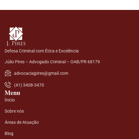
Defesa Criminal com Ética e Excelência
Júlio Pires – Advogado Criminal – OAB/PR 68179
advocaciajpires@gmail.com
(41) 3408-3470
Menu
Ínicio
Sobre nós
Áreas de Atuação
Blog