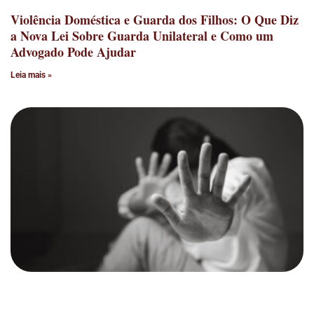
Violência Doméstica e Guarda dos Filhos: O Que Diz
a Nova Lei Sobre Guarda Unilateral e Como um
Advogado Pode Ajudar
Leia mais »