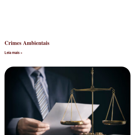
Crimes Ambientais
Leia mais »