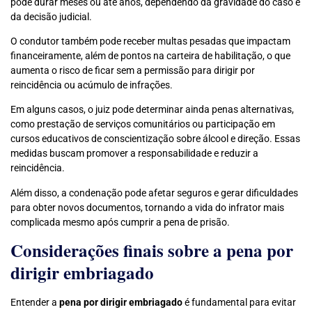
pode durar meses ou até anos, dependendo da gravidade do caso e
da decisão judicial.
O condutor também pode receber multas pesadas que impactam
financeiramente, além de pontos na carteira de habilitação, o que
aumenta o risco de ficar sem a permissão para dirigir por
reincidência ou acúmulo de infrações.
Em alguns casos, o juiz pode determinar ainda penas alternativas,
como prestação de serviços comunitários ou participação em
cursos educativos de conscientização sobre álcool e direção. Essas
medidas buscam promover a responsabilidade e reduzir a
reincidência.
Além disso, a condenação pode afetar seguros e gerar dificuldades
para obter novos documentos, tornando a vida do infrator mais
complicada mesmo após cumprir a pena de prisão.
Considerações finais sobre a pena por
dirigir embriagado
Entender a
pena por dirigir embriagado
é fundamental para evitar