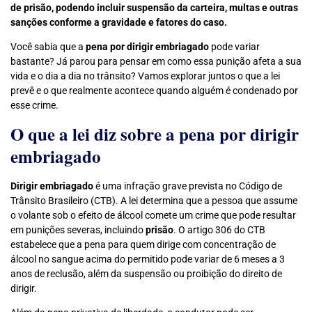
de prisão, podendo incluir suspensão da carteira, multas e outras
sanções conforme a gravidade e fatores do caso.
Você sabia que a
pena por dirigir embriagado
pode variar
bastante? Já parou para pensar em como essa punição afeta a sua
vida e o dia a dia no trânsito? Vamos explorar juntos o que a lei
prevê e o que realmente acontece quando alguém é condenado por
esse crime.
O que a lei diz sobre a pena por dirigir
embriagado
Dirigir embriagado
é uma infração grave prevista no Código de
Trânsito Brasileiro (CTB). A lei determina que a pessoa que assume
o volante sob o efeito de álcool comete um crime que pode resultar
em punições severas, incluindo
prisão
. O artigo 306 do CTB
estabelece que a pena para quem dirige com concentração de
álcool no sangue acima do permitido pode variar de 6 meses a 3
anos de reclusão, além da suspensão ou proibição do direito de
dirigir.