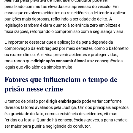
Além da pena privativa de liberdade, o condutor pode ser
penalizado com multas elevadas e a apreensão do veículo. Em
casos que envolvem acidentes ou reincidência, a lei tende a aplicar
punições mais rigorosas, refletindo a seriedade do delito. A
legislação também é clara quanto à tolerância zero em blitzes e
fiscalizações, reforçando o compromisso com a segurança viária.
É importante destacar que a aplicação da pena depende da
comprovação da embriaguez por meio de testes, como o bafômetro
ou exame clínico. A lei visa prevenir acidentes e proteger vidas,
mostrando que
dirigir após consumir álcool
traz consequências
legais que vão além da simples multa.
Fatores que influenciam o tempo de
prisão nesse crime
O tempo de prisão por
dirigir embriagado
pode variar conforme
diversos fatores avaliados pela Justiça. Um dos principais aspectos
é a gravidade do fato, como a existência de acidentes, vítimas
feridas ou fatais. Quando há consequências graves, a pena tende a
ser maior para punir a negligência do condutor.