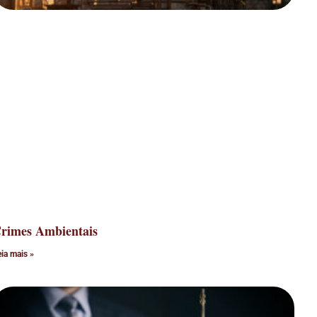
rimes Ambientais
eia mais »