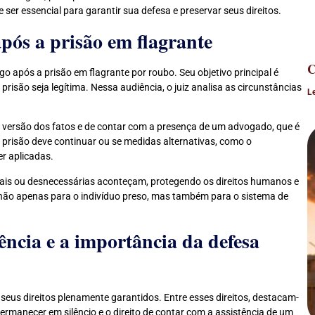
r essencial para garantir sua defesa e preservar seus direitos.
pós a prisão em flagrante
C
 após a prisão em flagrante por roubo. Seu objetivo principal é
prisão seja legítima. Nessa audiência, o juiz analisa as circunstâncias
L
a versão dos fatos e de contar com a presença de um advogado, que é
a prisão deve continuar ou se medidas alternativas, como o
er aplicadas.
egais ou desnecessárias aconteçam, protegendo os direitos humanos e
 não apenas para o indivíduo preso, mas também para o sistema de
ência e a importância da defesa
 seus direitos plenamente garantidos. Entre esses direitos, destacam-
 permanecer em silêncio e o direito de contar com a assistência de um