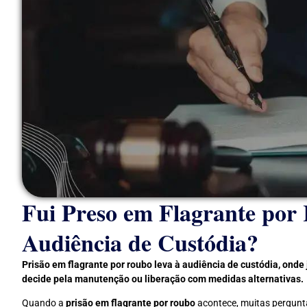
Fui Preso em Flagrante por
Audiência de Custódia?
Prisão em flagrante por roubo leva à audiência de custódia, onde j
decide pela manutenção ou liberação com medidas alternativas.
Quando a
prisão em flagrante por roubo
acontece, muitas pergunta