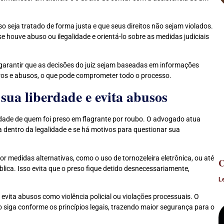
o seja tratado de forma justa e que seus direitos não sejam violados.
e houve abuso ou ilegalidade e orientá-lo sobre as medidas judiciais
 e garantir que as decisões do juiz sejam baseadas em informações
 erros e abusos, o que pode comprometer todo o processo.
 sua liberdade e evita abusos
rdade de quem foi preso em flagrante por roubo. O advogado atua
da dentro da legalidade e se há motivos para questionar sua
or medidas alternativas, como o uso de tornozeleira eletrônica, ou até
C
lica. Isso evita que o preso fique detido desnecessariamente,
L
evita abusos como violência policial ou violações processuais. O
 siga conforme os princípios legais, trazendo maior segurança para o