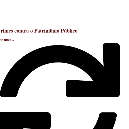
rimes contra o Patrimônio Público
eia mais »