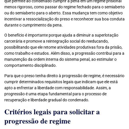
que permite ao condenado cumprir a pena em um regime prisional
menos rigoroso, como passar do regime fechado para o semiaberto
ou do semiaberto para o aberto. Essa mudança tem como objetivo
incentivar a ressocialização do preso e reconhecer sua boa conduta
durante o cumprimento da pena.
O benefício é importante porque ajuda a diminuir a superlotação
carcerária e promove a reintegração social do reeducando,
possibilitando que ele retome atividades produtivas fora da prisão,
como trabalho e estudos. Além disso, a progressão contribui para a
manutenção da ordem interna do sistema penal, ao estimular o
comportamento disciplinado.
Para que o preso tenha direito à progressão de regime, é necessário
cumprir determinados requisitos legais que indicam que ele está
apto a enfrentar a liberdade com responsabilidade. Assim, a
progressão é uma etapa fundamental para o processo de
recuperação e liberdade gradual do condenado.
Critérios legais para solicitar a
progressão de regime