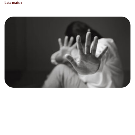
Leia mais »