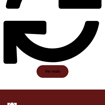
Ver mais