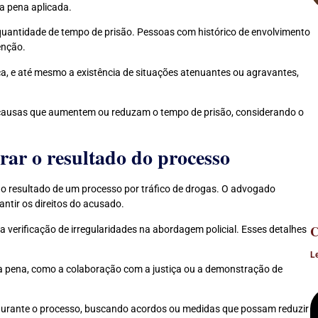
 a pena aplicada.
quantidade de tempo de prisão. Pessoas com histórico de envolvimento
enção.
a, e até mesmo a existência de situações atenuantes ou agravantes,
ar causas que aumentem ou reduzam o tempo de prisão, considerando o
rar o resultado do processo
no resultado de um processo por tráfico de drogas. O advogado
antir os direitos do acusado.
C
a verificação de irregularidades na abordagem policial. Esses detalhes
L
 a pena, como a colaboração com a justiça ou a demonstração de
urante o processo, buscando acordos ou medidas que possam reduzir