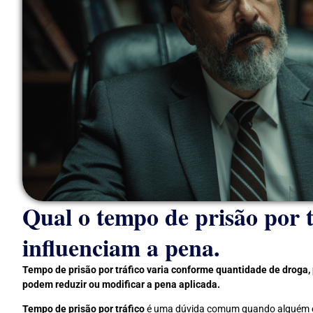
Qual o tempo de prisão por t
influenciam a pena.
Tempo de prisão por tráfico varia conforme quantidade de droga,
podem reduzir ou modificar a pena aplicada.
Tempo de prisão por tráfico
é uma dúvida comum quando alguém e