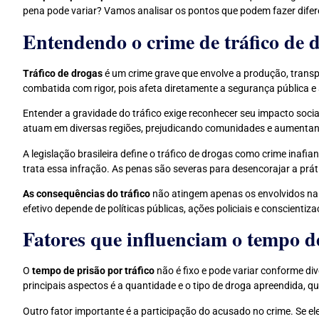
pena pode variar? Vamos analisar os pontos que podem fazer difer
Entendendo o crime de tráfico de 
Tráfico de drogas
é um crime grave que envolve a produção, transpor
combatida com rigor, pois afeta diretamente a segurança pública e
Entender a gravidade do tráfico exige reconhecer seu impacto socia
atuam em diversas regiões, prejudicando comunidades e aumentan
A legislação brasileira define o tráfico de drogas como crime inafi
trata essa infração. As penas são severas para desencorajar a prát
As consequências do tráfico
não atingem apenas os envolvidos na 
efetivo depende de políticas públicas, ações policiais e conscienti
Fatores que influenciam o tempo de
O
tempo de prisão por tráfico
não é fixo e pode variar conforme di
principais aspectos é a quantidade e o tipo de droga apreendida, q
Outro fator importante é a participação do acusado no crime. Se 