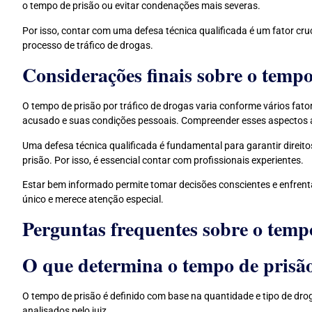
o tempo de prisão ou evitar condenações mais severas.
Por isso, contar com uma defesa técnica qualificada é um fator cruc
processo de tráfico de drogas.
Considerações finais sobre o tempo
O tempo de prisão por tráfico de drogas varia conforme vários fato
acusado e suas condições pessoais. Compreender esses aspectos a
Uma defesa técnica qualificada é fundamental para garantir direi
prisão. Por isso, é essencial contar com profissionais experientes.
Estar bem informado permite tomar decisões conscientes e enfren
único e merece atenção especial.
Perguntas frequentes sobre o tempo
O que determina o tempo de prisão
O tempo de prisão é definido com base na quantidade e tipo de drog
analisados pelo juiz.