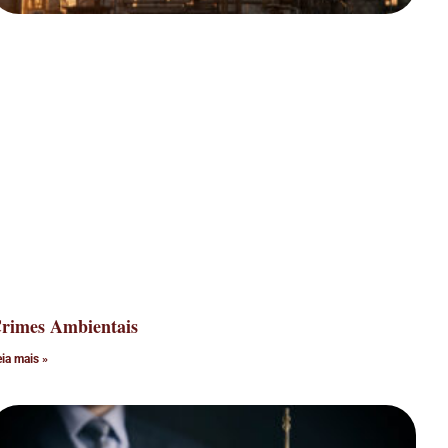
rimes Ambientais
eia mais »