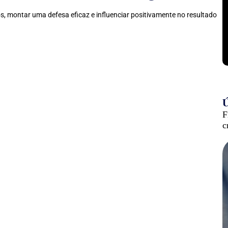
os, montar uma defesa eficaz e influenciar positivamente no resultado
Ú
F
c