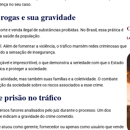
ença no seu caso.
drogas e sua gravidade
C
te e venda ilegal de substâncias proibidas. No Brasil, essa prática é
 a saúde da população.
L
l. Além de fomentar a violência, o tráfico mantém redes criminosas que
do a sensação de insegurança.
ançável e imprescritível, o que demonstra a seriedade com que o Estado
ica e proteger a sociedade.
atividade, mas também suas famílias e a coletividade. O combate
zação da sociedade sobre os riscos associados a esse crime.
 prisão no tráfico
versos fatores analisados pelo juiz durante o processo. Um dos
ue indicam a gravidade do crime cometido.
ele atuou como gerente, fornecedor ou apenas como usuário que vende