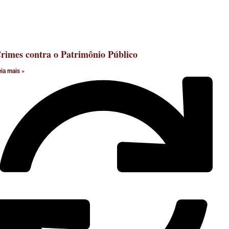
rimes contra o Patrimônio Público
eia mais »