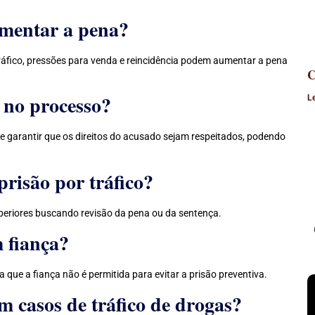
umentar a pena?
ráfico, pressões para venda e reincidência podem aumentar a pena
C
 no processo?
L
e garantir que os direitos do acusado sejam respeitados, podendo
prisão por tráfico?
uperiores buscando revisão da pena ou da sentença.
m fiança?
ca que a fiança não é permitida para evitar a prisão preventiva.
 casos de tráfico de drogas?