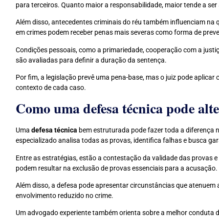
para terceiros. Quanto maior a responsabilidade, maior tende a ser
Além disso, antecedentes criminais do réu também influenciam na 
em crimes podem receber penas mais severas como forma de prev
Condições pessoais, como a primariedade, cooperação com a justiç
são avaliadas para definir a duração da sentença.
Por fim, a legislação prevê uma pena-base, mas o juiz pode aplic
contexto de cada caso.
Como uma defesa técnica pode alte
Uma
defesa técnica
bem estruturada pode fazer toda a diferença 
especializado analisa todas as provas, identifica falhas e busca gar
Entre as estratégias, estão a contestação da validade das provas e 
podem resultar na exclusão de provas essenciais para a acusação.
Além disso, a defesa pode apresentar circunstâncias que atenuem
envolvimento reduzido no crime.
Um advogado experiente também orienta sobre a melhor conduta d