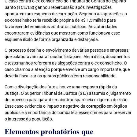
O caso contra o ex-conselheiro do Tribunal de Contas do Espírito
Santo (TCE/ES) ganhou repercussão após investigações
apontarem um esquema de corrupção. Segundo as apurações, o
ex-conselheiro teria recebido propina de R$ 1,5 milhão para
favorecer determinados contratos públicos. As autoridades
encontraram evidências que mostram como funcionava esse
esquema ilícito de forma organizada e disfarçada.
O processo detalha o envolvimento de várias pessoas e empresas,
que colaboravam para fraudar licitações. Além disso, documentos
e testemunhos reforçam as alegações contra o ex-conselheiro. O
caso chamou a atenção porque envolve um cargo importante, que
deveria fiscalizar os gastos públicos com responsabilidade.
Com a divulgação dos fatos, houve uma resposta rápida da
Justiça. O Superior Tribunal de Justiça (STJ) assumiu o julgamento
do processo para garantir maior transparência e rigor na decisão.
Esse caso evidencia o impacto negativo da
corrupção
em órgãos
públicos e a importância do combate a esses crimes para preservar
o interesse da população.
Elementos probatórios que