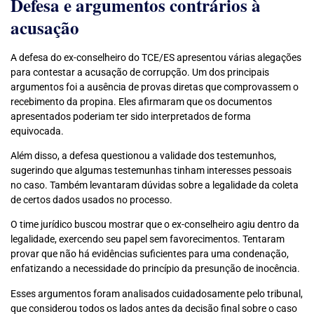
Defesa e argumentos contrários à
acusação
A defesa do ex-conselheiro do TCE/ES apresentou várias alegações
para contestar a acusação de corrupção. Um dos principais
argumentos foi a ausência de provas diretas que comprovassem o
recebimento da propina. Eles afirmaram que os documentos
apresentados poderiam ter sido interpretados de forma
equivocada.
Além disso, a defesa questionou a validade dos testemunhos,
sugerindo que algumas testemunhas tinham interesses pessoais
no caso. Também levantaram dúvidas sobre a legalidade da coleta
de certos dados usados no processo.
O time jurídico buscou mostrar que o ex-conselheiro agiu dentro da
legalidade, exercendo seu papel sem favorecimentos. Tentaram
provar que não há evidências suficientes para uma condenação,
enfatizando a necessidade do princípio da presunção de inocência.
Esses argumentos foram analisados cuidadosamente pelo tribunal,
que considerou todos os lados antes da decisão final sobre o caso