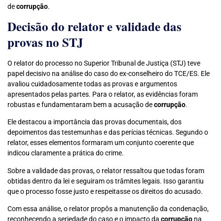
de
corrupção
.
Decisão do relator e validade das
provas no STJ
O relator do processo no Superior Tribunal de Justiça (STJ) teve
papel decisivo na análise do caso do ex-conselheiro do TCE/ES. Ele
avaliou cuidadosamente todas as provas e argumentos
apresentados pelas partes. Para o relator, as evidências foram
robustas e fundamentaram bem a acusação de
corrupção
.
Ele destacou a importância das provas documentais, dos
depoimentos das testemunhas e das perícias técnicas. Segundo o
relator, esses elementos formaram um conjunto coerente que
indicou claramente a prática do crime.
Sobre a validade das provas, o relator ressaltou que todas foram
obtidas dentro da lei e seguiram os trâmites legais. Isso garantiu
que o processo fosse justo e respeitasse os direitos do acusado.
Com essa análise, o relator propôs a manutenção da condenação,
reconhecendo a seriedade do caso e o impacto da
corrupção
na