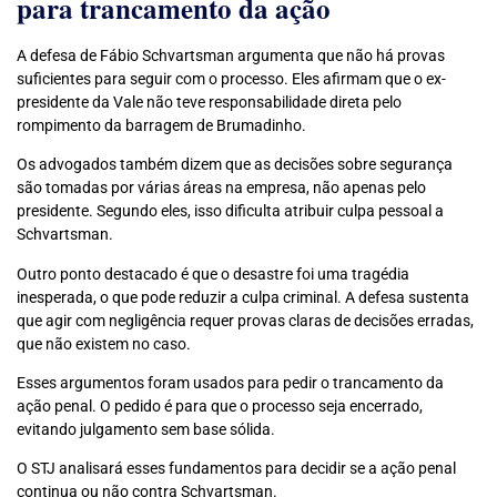
para trancamento da ação
A defesa de Fábio Schvartsman argumenta que não há provas
suficientes para seguir com o processo. Eles afirmam que o ex-
presidente da Vale não teve responsabilidade direta pelo
rompimento da barragem de Brumadinho.
Os advogados também dizem que as decisões sobre segurança
são tomadas por várias áreas na empresa, não apenas pelo
presidente. Segundo eles, isso dificulta atribuir culpa pessoal a
Schvartsman.
Outro ponto destacado é que o desastre foi uma tragédia
inesperada, o que pode reduzir a culpa criminal. A defesa sustenta
que agir com negligência requer provas claras de decisões erradas,
que não existem no caso.
Esses argumentos foram usados para pedir o trancamento da
ação penal. O pedido é para que o processo seja encerrado,
evitando julgamento sem base sólida.
O STJ analisará esses fundamentos para decidir se a ação penal
continua ou não contra Schvartsman.