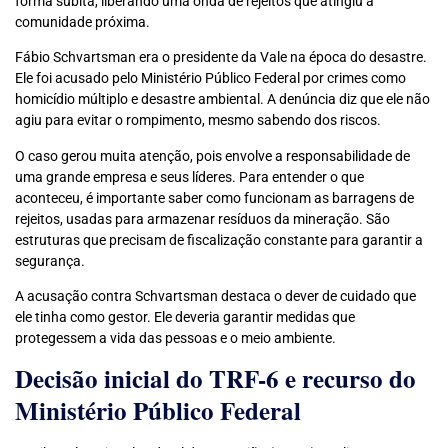
forma súbita, liberando uma onda de rejeitos que atingiu a
comunidade próxima.
Fábio Schvartsman era o presidente da Vale na época do desastre.
Ele foi acusado pelo Ministério Público Federal por crimes como
homicídio múltiplo e desastre ambiental. A denúncia diz que ele não
agiu para evitar o rompimento, mesmo sabendo dos riscos.
O caso gerou muita atenção, pois envolve a responsabilidade de
uma grande empresa e seus líderes. Para entender o que
aconteceu, é importante saber como funcionam as barragens de
rejeitos, usadas para armazenar resíduos da mineração. São
estruturas que precisam de fiscalização constante para garantir a
segurança.
A acusação contra Schvartsman destaca o dever de cuidado que
ele tinha como gestor. Ele deveria garantir medidas que
protegessem a vida das pessoas e o meio ambiente.
Decisão inicial do TRF-6 e recurso do
Ministério Público Federal