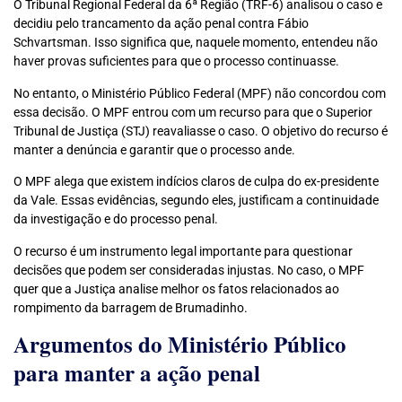
O Tribunal Regional Federal da 6ª Região (TRF-6) analisou o caso e
decidiu pelo trancamento da ação penal contra Fábio
Schvartsman. Isso significa que, naquele momento, entendeu não
haver provas suficientes para que o processo continuasse.
No entanto, o Ministério Público Federal (MPF) não concordou com
essa decisão. O MPF entrou com um recurso para que o Superior
Tribunal de Justiça (STJ) reavaliasse o caso. O objetivo do recurso é
manter a denúncia e garantir que o processo ande.
O MPF alega que existem indícios claros de culpa do ex-presidente
da Vale. Essas evidências, segundo eles, justificam a continuidade
da investigação e do processo penal.
O recurso é um instrumento legal importante para questionar
decisões que podem ser consideradas injustas. No caso, o MPF
quer que a Justiça analise melhor os fatos relacionados ao
rompimento da barragem de Brumadinho.
Argumentos do Ministério Público
para manter a ação penal