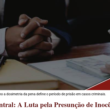
 a dosimetria da pena define o período de prisão em casos criminais.
ral: A Luta pela Presunção de Inocê