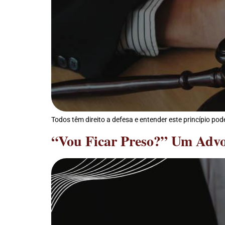
Todos têm direito a defesa e entender este princípio po
“Vou Ficar Preso?” Um Advo