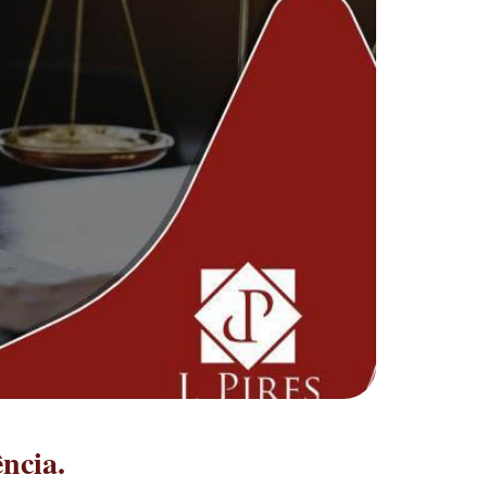
ncia.