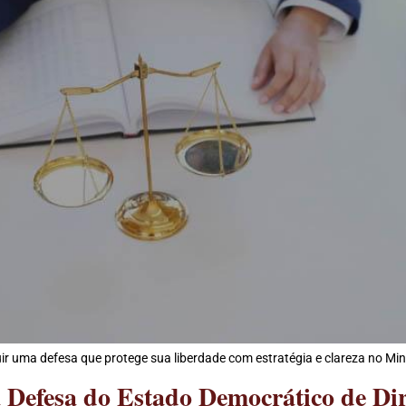
uma defesa que protege sua liberdade com estratégia e clareza no Mini
 Defesa do Estado Democrático de Dir