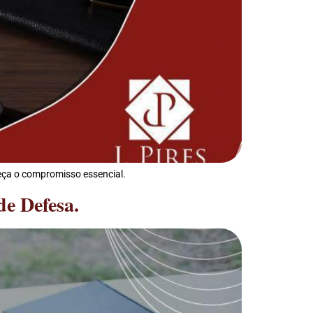
heça o compromisso essencial.
de Defesa.