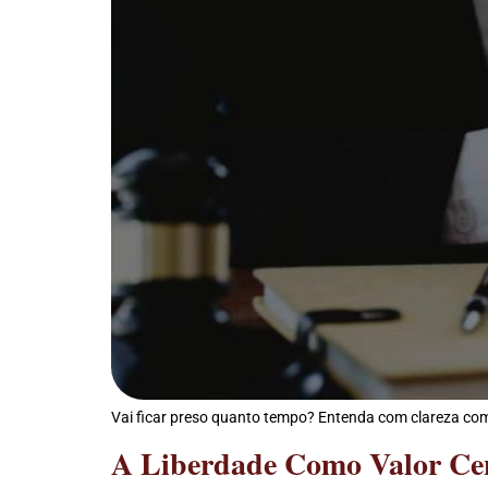
Vai ficar preso quanto tempo? Entenda com clareza como
A Liberdade Como Valor Cent