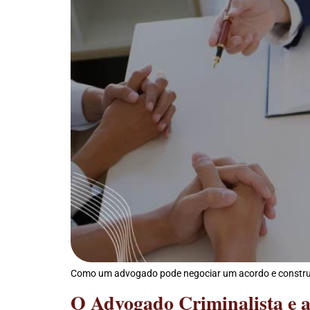
Como um advogado pode negociar um acordo e construir 
O Advogado Criminalista e a