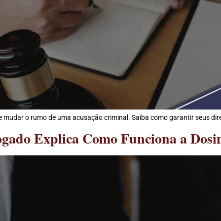
de mudar o rumo de uma acusação criminal. Saiba como garantir seus dire
gado Explica Como Funciona a Dosim