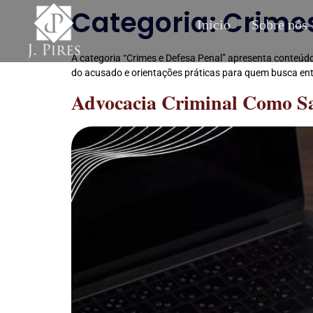
Categoria:
Crimes
Inicio
Sobre nós
A categoria “Crimes e Defesa Penal” apresenta conteúdos
do acusado e orientações práticas para quem busca en
Advocacia Criminal Como Sa